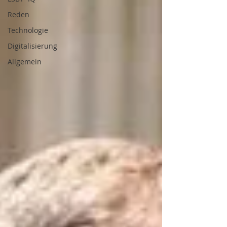
Reden
Technologie
Digitalisierung
Allgemein