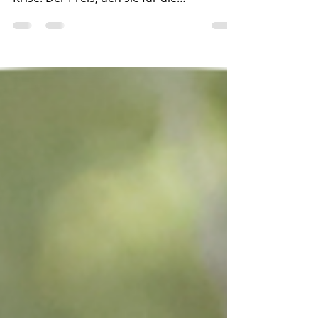
Kinder und Jugendliche sind in
besonderem Maße Leidtragende der
Krise. Der Preis, den sie für die
Einschränkung des Präsenzunterrichts...