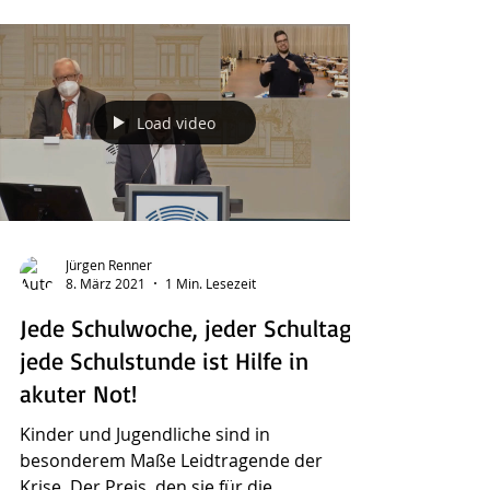
Schulalltag nach der...
Load video
Jürgen Renner
8. März 2021
1 Min. Lesezeit
Jede Schulwoche, jeder Schultag,
jede Schulstunde ist Hilfe in
akuter Not!