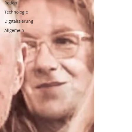
Reden
Technologie
Digitalisierung
Allgemein