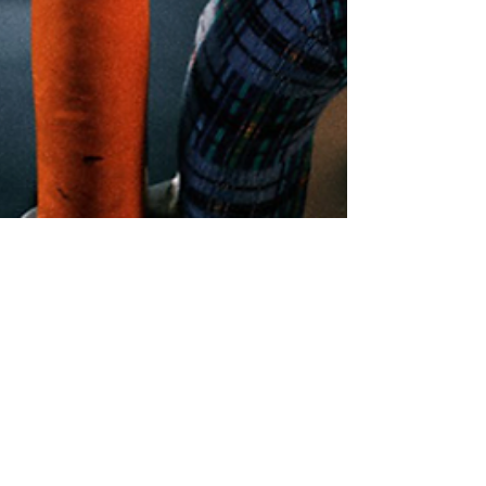
Jürgen Renner
24. Feb. 2021
2 Min. Lesezeit
Einfacher. Günstiger.