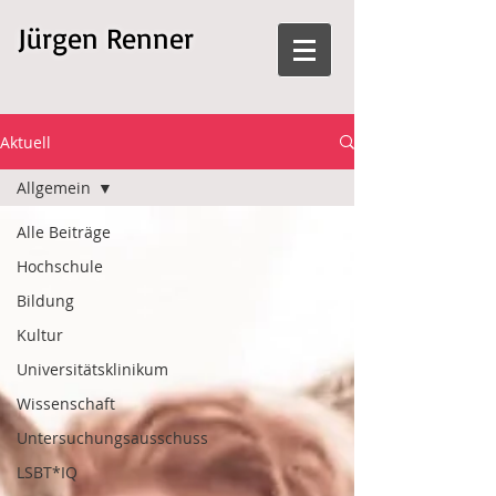
Jürgen Renner
Aktuell
Allgemein
Alle Beiträge
Hochschule
Bildung
Kultur
Universitätsklinikum
Wissenschaft
Untersuchungsausschuss
LSBT*IQ