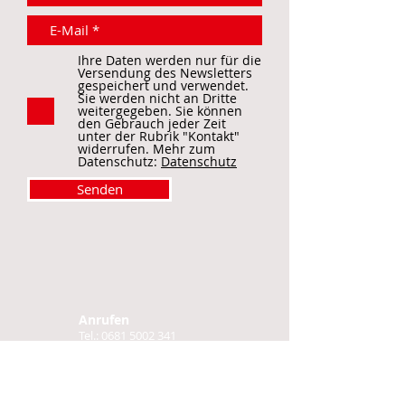
Ihre Daten werden nur für die
Versendung des Newsletters
gespeichert und verwendet.
Sie werden nicht an Dritte
weitergegeben. Sie können
den Gebrauch jeder Zeit
unter der Rubrik "Kontakt"
widerrufen. Mehr zum
Datenschutz:
Datenschutz
Senden
Anrufen
Tel.:
0681 5002 341
E-Mail