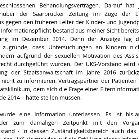
schlossenen Behandlungsverträgen. Darauf hat j
enüber der Saarbrücker Zeitung im Zuge der Ein
ns gegen den früheren Leiter der Kinder- und Jugendpsy
Informationspflicht bestand aus meiner Sicht bereits
tung im Dezember 2014. Denn der Anzeige lag de
zugrunde, dass Untersuchungen an Kindern nicht
ondern aufgrund der sexuellen Motivation des Assis
recht durchgeführt wurden. Der UKS-Vorstand wird s
ung der Staatsanwaltschaft im Jahre 2016 zurückz
n nicht zu informieren. Vertragspartner der Patienten 
tätsklinikum, dem sich die Frage einer Elterninformat
nde 2014 – hätte stellen müssen.
wurde eine Information unterlassen. Es ist bisla
 der zum damaligen Zeitpunkt mit den Vorgän
tand - in dessen Zuständigkeitsbereich auch das Ju