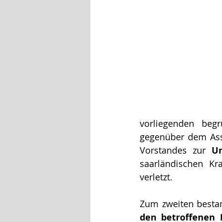
vorliegenden beg
gegenüber dem Assi
Vorstandes zur 
Un
saarländischen Kr
verletzt.
Zum zweiten bestan
den betroffenen 