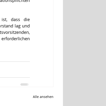
tionspflichten 
st, dass die 
rstand lag und 
vorsitzenden, 
erforderlichen 
Alle ansehen