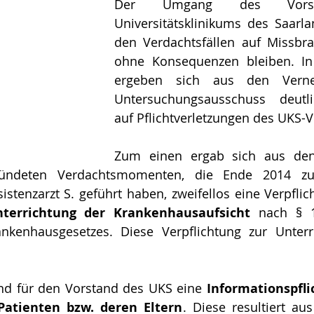
Der Umgang des Vorst
Universitätsklinikums des Saarla
den Verdachtsfällen auf Missbra
ohne Konsequenzen bleiben. In
ergeben sich aus den Vern
Untersuchungsausschuss deutli
auf Pflichtverletzungen des UKS-
Zum einen ergab sich aus den
ründeten Verdachtsmomenten, die Ende 2014 zur 
stenzarzt S. geführt haben, zweifellos eine Verpfli
terrichtung der Krankenhausaufsicht
 nach § 1
ankenhausgesetzes. Diese Verpflichtung zur Unterr
d für den Vorstand des UKS eine 
Informationspfli
Patienten bzw. deren Eltern
. Diese resultiert au