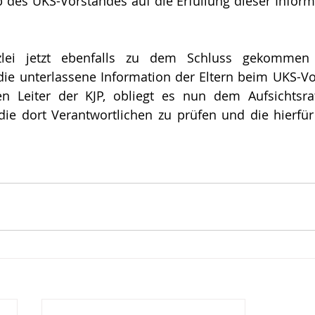
lb des UKS-Vorstandes auf die Erfüllung dieser Informa
zlei jetzt ebenfalls zu dem Schluss gekommen i
die unterlassene Information der Eltern beim UKS-Vo
n Leiter der KJP, obliegt es nun dem Aufsichtsrats
ie dort Verantwortlichen zu prüfen und die hierfür 