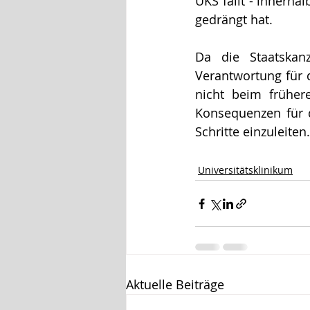
UKS fällt - innerha
gedrängt hat.
Da die Staatskan
Verantwortung für 
nicht beim frühere
Konsequenzen für d
Schritte einzuleiten.
Universitätsklinikum
Aktuelle Beiträge