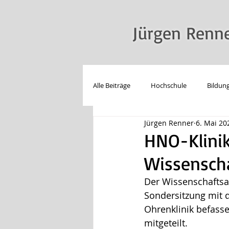
Jürgen Renn
Alle Beiträge
Hochschule
Bildun
Jürgen Renner
6. Mai 20
LSBT*IQ
Reden
Technolo
HNO-Klinik
Wissensch
Der Wissenschaftsa
Sondersitzung mit 
Ohrenklinik befasse
mitgeteilt.