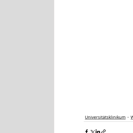
Universitätsklinikum
W