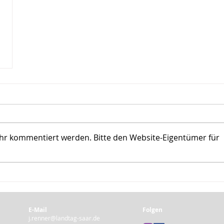
ehr kommentiert werden. Bitte den Website-Eigentümer für
E-Mail
Folgen
j.renner@landtag-saar.de