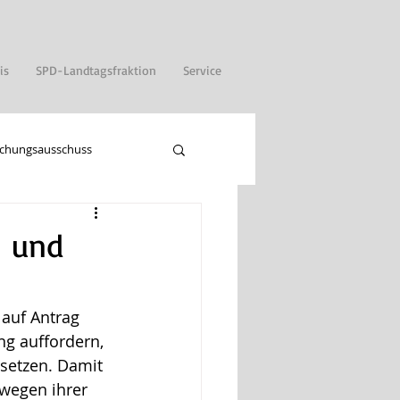
is
SPD-Landtagsfraktion
Service
chungsausschuss
- und
 auf Antrag 
g auffordern, 
setzen. Damit 
wegen ihrer 