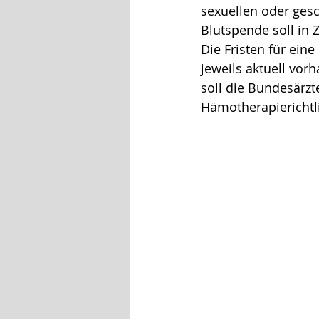
sexuellen oder gesc
Blutspende soll in 
Die Fristen für ein
jeweils aktuell vor
soll die Bundesärz
Hämotherapierichtli