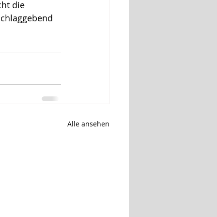
ht die 
sschlaggebend 
Alle ansehen