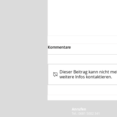
Kommentare
Dieser Beitrag kann nicht m
weitere Infos kontaktieren.
Liebe ist keine Sünde!
Anrufen
Tel.: 0681 5002 341