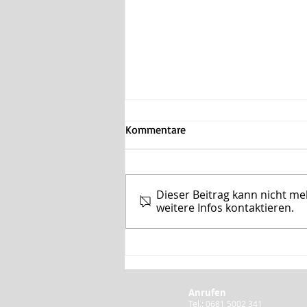
Kommentare
Dieser Beitrag kann nicht m
weitere Infos kontaktieren.
Schulmitbestimmung für alle!
Anrufen
Tel.: 0681 5002 341