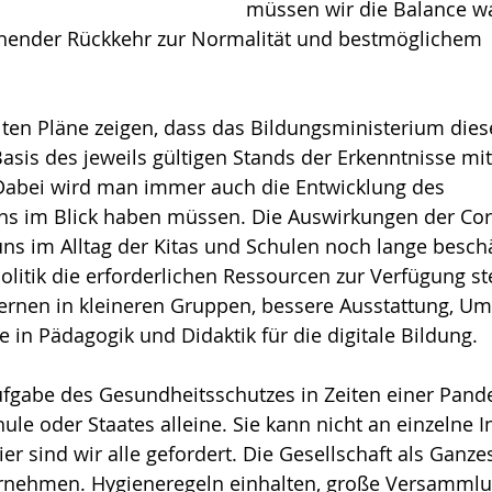
müssen wir die Balance w
hender Rückkehr zur Normalität und bestmöglichem 
lten Pläne zeigen, dass das Bildungsministerium dies
Basis des jeweils gültigen Stands der Erkenntnisse mit
 Dabei wird man immer auch die Entwicklung des 
ns im Blick haben müssen. Die Auswirkungen der Co
s im Alltag der Kitas und Schulen noch lange beschä
litik die erforderlichen Ressourcen zur Verfügung st
Lernen in kleineren Gruppen, bessere Ausstattung, U
e in Pädagogik und Didaktik für die digitale Bildung.
Aufgabe des Gesundheitsschutzes in Zeiten einer Pande
ule oder Staates alleine. Sie kann nicht an einzelne I
ier sind wir alle gefordert. Die Gesellschaft als Ganz
rnehmen. Hygieneregeln einhalten, große Versammlu