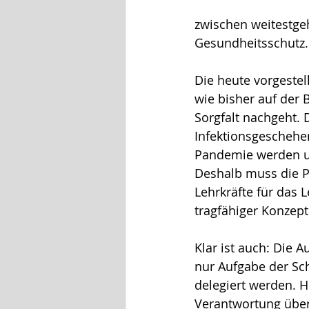
zwischen weitestge
Gesundheitsschutz.
Die heute vorgestel
wie bisher auf der 
Sorgfalt nachgeht.
Infektionsgeschehe
Pandemie werden un
Deshalb muss die Po
Lehrkräfte für das 
tragfähiger Konzept
Klar ist auch: Die 
nur Aufgabe der Sch
delegiert werden. H
Verantwortung übe