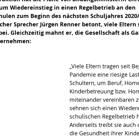
zum Wiedereinstieg in einen Regelbetrieb an den 
hulen zum Beginn des nächsten Schuljahres 2020/
scher Sprecher Jürgen Renner betont, viele Eltern 
bei. Gleichzeitig mahnt er, die Gesellschaft als G
bernehmen:
„Viele Eltern tragen seit B
Pandemie eine riesige Last
Schultern, um Beruf, Home
Kinderbetreuung bzw. Ho
miteinander vereinbaren z
sehnen sich einen Wiedere
schulischen Regelbetrieb h
Anderseits treibt sie auch
die Gesundheit ihrer Kind