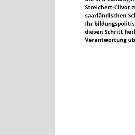
Streichert-Clivot 
saarländischen Sc
Ihr bildungspoliti
diesen Schritt her
Verantwortung ü